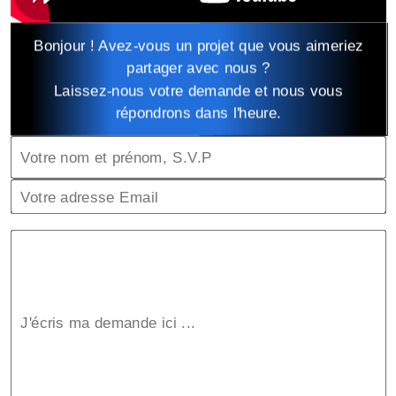
Bonjour ! Avez-vous un projet que vous aimeriez
partager avec nous ?
Laissez-nous votre demande et nous vous
répondrons dans l'heure.